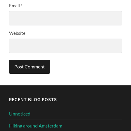
Email
*
Website
Alternative:
RECENT BLOG POSTS
Unnoticed
Hiking around Amsterdam