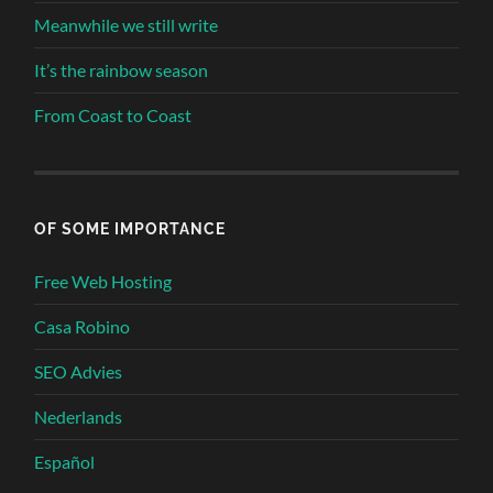
Meanwhile we still write
It’s the rainbow season
From Coast to Coast
OF SOME IMPORTANCE
Free Web Hosting
Casa Robino
SEO Advies
Nederlands
Español